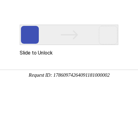
中心
应用领域
新闻中心
服务中心
时间(DATE)
铜价(吨)
2022.03.25
74100
20220225
71600
2021.12.29
70600
2021.12.17
70800
2021.12.15
70300
2021.12.08
70800
2021.12.06
70900