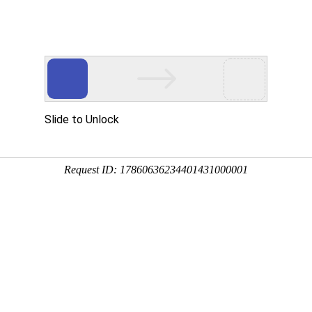
中心
应用领域
新闻中心
服务中心
时间(DATE)
铜价(吨)
2022.03.25
74100
20220225
71600
2021.12.29
70600
2021.12.17
70800
2021.12.15
70300
2021.12.08
70800
2021.12.06
70900