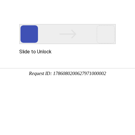
中心
应用领域
新闻中心
服务中心
时间(DATE)
铜价(吨)
2022.03.25
74100
20220225
71600
2021.12.29
70600
2021.12.17
70800
2021.12.15
70300
2021.12.08
70800
2021.12.06
70900